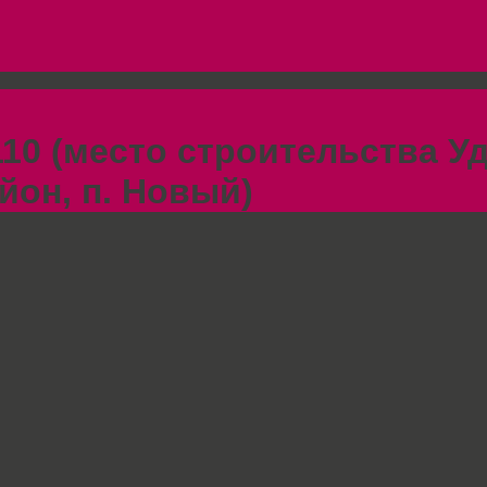
10 (место строительства У
йон, п. Новый)