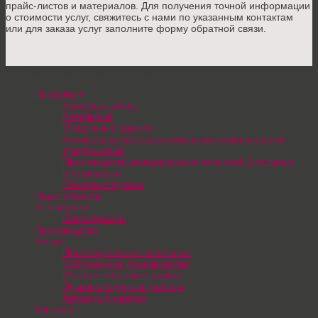
прайс-листов и материалов. Для получения точной информации
о стоимости услуг, свяжитесь с нами по указанным контактам
или для заказа услуг заполните форму обратной связи.
2026 © ООО «НПП «ТеплоКуб»
Продукция
Дымовые трубы
Котельные
Модульные здания
Автоматизация технологических процессов для
предприятий
Производство резервуаров и емкостей (стальные
резервуары)
Тепловые пункты
Наши объекты
О компании
Сертификаты
Производство
Услуги
Проектирование котельных
Собственное производство
Монтаж теплового пункта
Пусконаладочные работы
Авторский надзор
Контакты