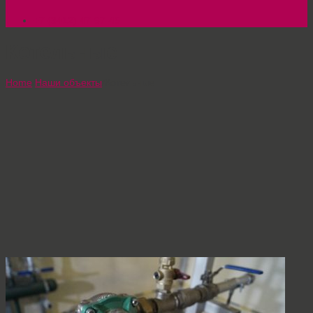
+7 (3412) 47-67-45
Котельные
Home
/
Наши объекты
/
Котельные