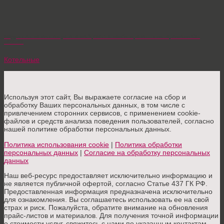
Модульная котельная установка 2,5МВТ с комбинированными горелками CIB
UNIGAS
Котельные
Используя этот сайт, Вы выражаете согласие на сбор и
обработку Ваших персональных данных, в том числе с
привлечением сторонних сервисов, с применением cookie-
файлов и средств анализа поведения пользователей, согласно
нашей политике обработки персональных данных.
Политика использования cookie
|
Политика обработки
персональных данных
|
Согласие на обработку персональных
данных
Наш веб-ресурс предоставляет исключительно информацию и
не является публичной офертой, согласно Статье 437 ГК РФ.
Предоставленная информация предназначена исключительно
для ознакомления. Вы соглашаетесь использовать ее на свой
страх и риск. Пожалуйста, обратите внимание на обновления
прайс-листов и материалов. Для получения точной информации
о стоимости услуг, свяжитесь с нами по указанным контактам