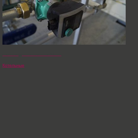
Блочно-модульная котельная 300 кВт
Котельные